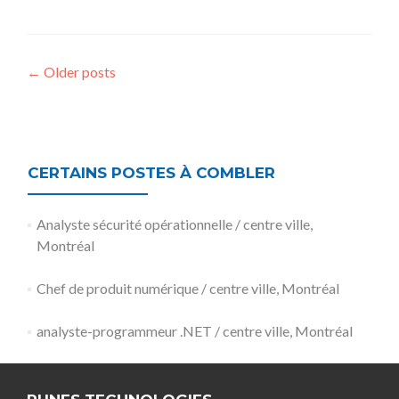
Posts
←
Older posts
navigation
CERTAINS POSTES À COMBLER
Analyste sécurité opérationnelle / centre ville,
Montréal
Chef de produit numérique / centre ville, Montréal
analyste-programmeur .NET / centre ville, Montréal