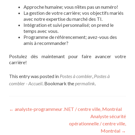
Approche humaine; vous n’êtes pas un numéro!
La gestion de votre carrière; vos objectifs mariés
avec notre expertise du marché des TI.
Intégration et suivi personnalisé; on prend le
temps avec vous.
Programme de référencement; avez-vous des
amis à recommander?
Postulez dès maintenant pour faire avancer votre
carrière!
This entry was posted in
Postes à combler
,
Postes à
combler - Accueil
. Bookmark the
permalink
.
Post
←
analyste-programmeur .NET / centre ville, Montréal
Analyste sécurité
navigation
opérationnelle / centre ville,
Montréal
→